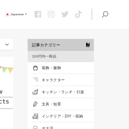
Japanese
▼
記事カテゴリー
100円均一商品
装飾・服飾
キャラクター
キッチン・ランチ・行楽
文具・知育
インテリア・DIY・収納
オタ活