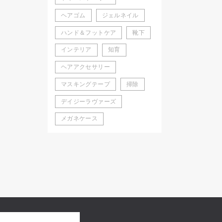
ヘアゴム
ジェルネイル
ハンド＆フットケア
靴下
インテリア
知育
ヘアアクセサリー
マスキングテープ
掃除
デイジーラヴァーズ
メガネケース