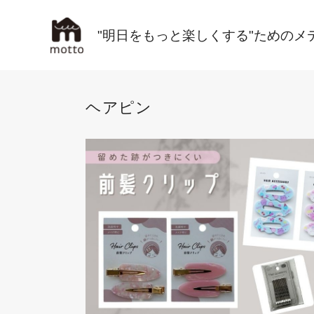
"明日をもっと楽しくする"ためのメ
ヘアピン