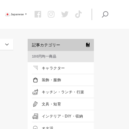
Japanese
▼
記事カテゴリー
100円均一商品
キャラクター
装飾・服飾
キッチン・ランチ・行楽
文具・知育
インテリア・DIY・収納
オタ活