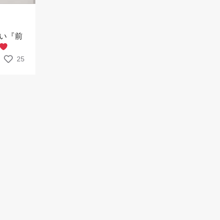
い『前
25