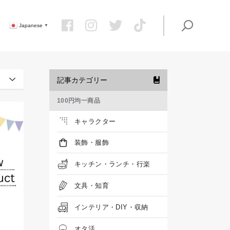
Japanese
▼
記事カテゴリー
100円均一商品
キャラクター
装飾・服飾
キッチン・ランチ・行楽
文具・知育
インテリア・DIY・収納
オタ活