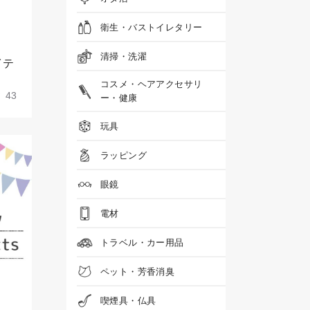
衛生・バストイレタリー
清掃・洗濯
イテ
コスメ・ヘアアクセサリ
43
ー・健康
玩具
ラッピング
眼鏡
電材
トラベル・カー用品
ペット・芳香消臭
喫煙具・仏具