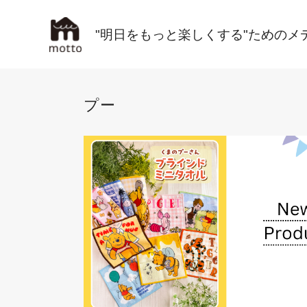
"明日をもっと楽しくする"ためのメ
プー