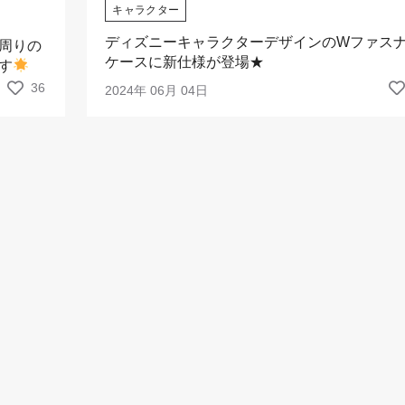
キャラクター
ディズニーキャラクターデザインのWファス
周りの
ケースに新仕様が登場★
す
36
2024年 06月 04日