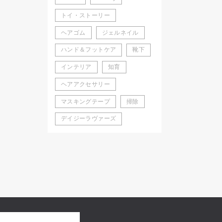
トイ・ストーリー
ヘアゴム
ジェルネイル
ハンド＆フットケア
靴下
インテリア
知育
ヘアアクセサリー
マスキングテープ
掃除
デイジーラヴァーズ