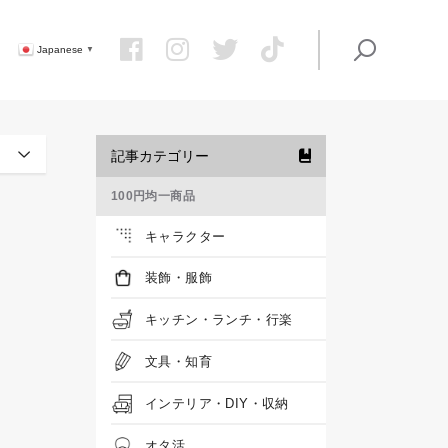
Japanese
▼
記事カテゴリー
100円均一商品
キャラクター
装飾・服飾
キッチン・ランチ・行楽
文具・知育
インテリア・DIY・収納
オタ活