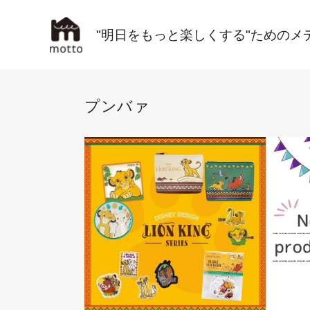
"明日をもっと楽しくする"ためのメ
プンバァ