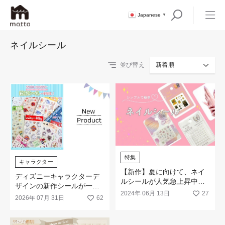
Japanese
▼
ネイルシール
並び替え
新着順
特集
キャラクター
【新作】夏に向けて、ネイ
ディズニーキャラクターデ
ルシールが人気急上昇中で
ザインの新作シールが一挙
す！
2024年 06月 13日
27
発売
2026年 07月 31日
62