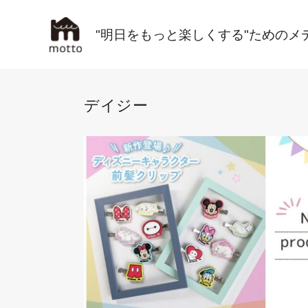
"明日をもっと楽しくする"ためのメ
デイジー