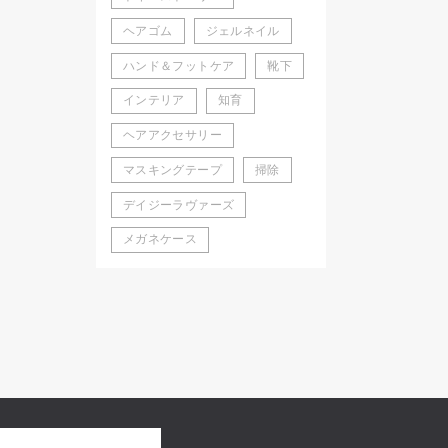
ヘアゴム
ジェルネイル
ハンド＆フットケア
靴下
インテリア
知育
ヘアアクセサリー
マスキングテープ
掃除
デイジーラヴァーズ
メガネケース