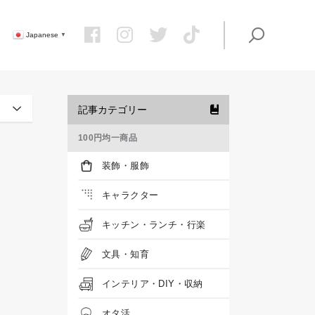
Japanese
▼
記事カテゴリー
100円均一商品
装飾・服飾
キャラクター
キッチン・ランチ・行楽
文具・知育
インテリア・DIY・収納
オタ活