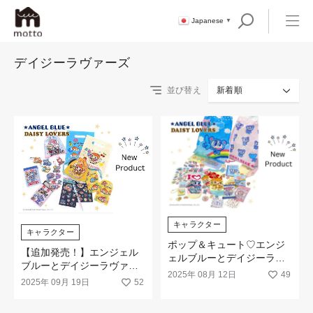
Japanese
▼
デイジーラヴァーズ
並び替え
新着順
キャラクター
キャラクター
ポップ＆キュート♡エンジ
【追加発売！】エンジェル
ェルブルーとデイジーラヴ
ブルーとデイジーラヴァー
ァーズの新商品が新発売！
2025年 08月 12日
49
ズの新商品が追加で登場！
2025年 09月 19日
52