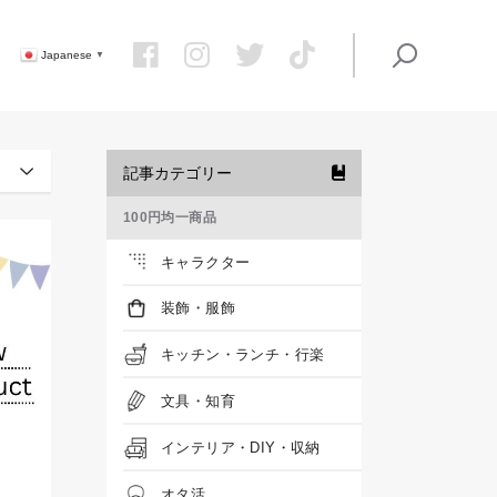
Japanese
▼
記事カテゴリー
100円均一商品
キャラクター
装飾・服飾
キッチン・ランチ・行楽
文具・知育
インテリア・DIY・収納
オタ活