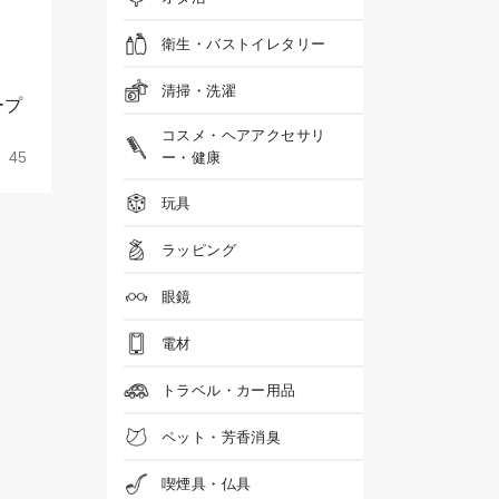
衛生・バストイレタリー
清掃・洗濯
ープ
コスメ・ヘアアクセサリ
45
ー・健康
玩具
ラッピング
眼鏡
電材
トラベル・カー用品
ペット・芳香消臭
喫煙具・仏具