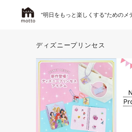
"明日をもっと楽しくする"ためのメ
ディズニープリンセス