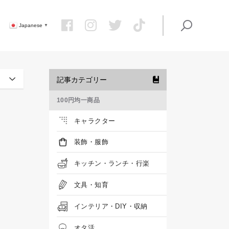
Japanese
▼
記事カテゴリー
100円均一商品
キャラクター
装飾・服飾
キッチン・ランチ・行楽
文具・知育
インテリア・DIY・収納
オタ活