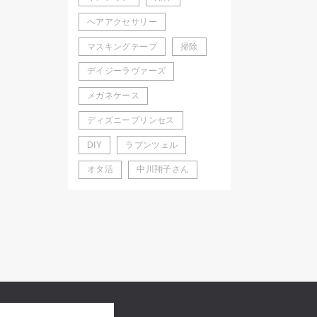
ヘアアクセサリー
マスキングテープ
掃除
デイジーラヴァーズ
メガネケース
ディズニープリンセス
DIY
ラプンツェル
オタ活
中川翔子さん