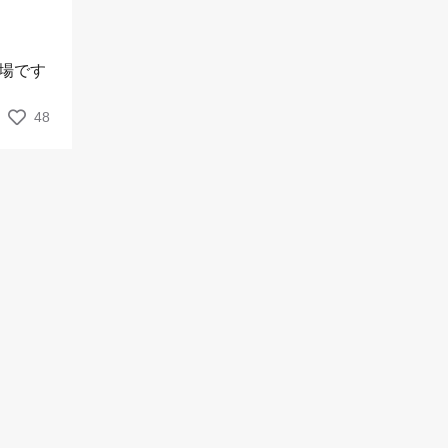
場です
48