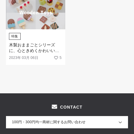
特集
木製おままごとシリーズ
に、心ときめくかわいいス
イーツが勢揃い☆
2023年 03月 06日
5
CONTACT
100円・300円均一商材に関するお問い合わせ