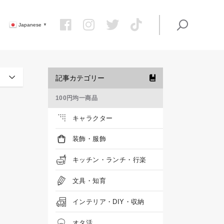
Japanese
▼
記事カテゴリー
100円均一商品
キャラクター
装飾・服飾
キッチン・ランチ・行楽
文具・知育
インテリア・DIY・収納
オタ活