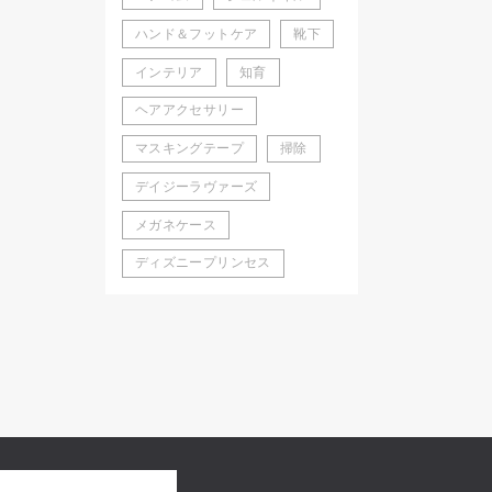
ハンド＆フットケア
靴下
インテリア
知育
ヘアアクセサリー
マスキングテープ
掃除
デイジーラヴァーズ
メガネケース
ディズニープリンセス