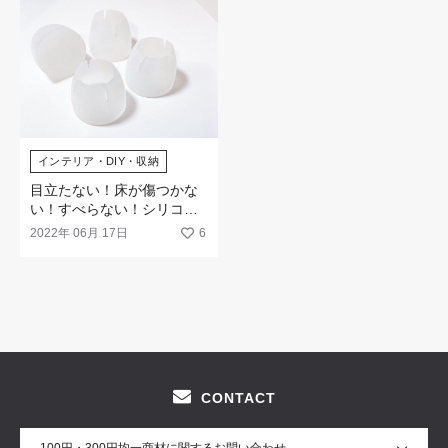
インテリア・DIY・収納
目立たない！床が傷つかな
い！すべらない！シリコン
イス脚カバー
2022年 06月 17日
6
CONTACT