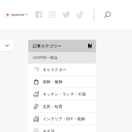
Japanese
▼
記事カテゴリー
100円均一商品
キャラクター
装飾・服飾
キッチン・ランチ・行楽
文具・知育
インテリア・DIY・収納
オタ活