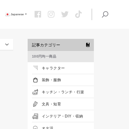
Japanese
▼
記事カテゴリー
100円均一商品
キャラクター
装飾・服飾
キッチン・ランチ・行楽
文具・知育
インテリア・DIY・収納
オタ活