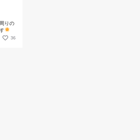
周りの
す
36