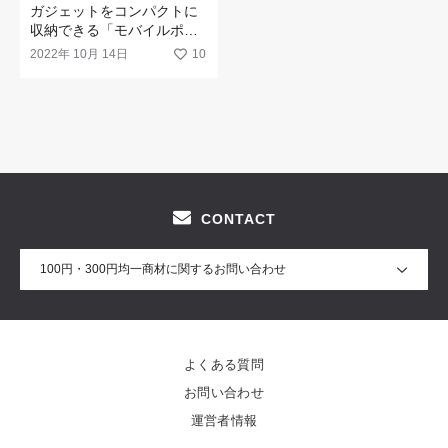
ガジェットをコンパクトに
収納できる「モバイルポー
チ 大」
2022年 10月 14日
10
CONTACT
100円・300円均一商材に関するお問い合わせ
よくある質問
お問い合わせ
運営者情報