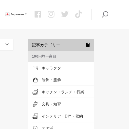
Japanese
▼
記事カテゴリー
100円均一商品
キャラクター
装飾・服飾
キッチン・ランチ・行楽
文具・知育
インテリア・DIY・収納
オタ活