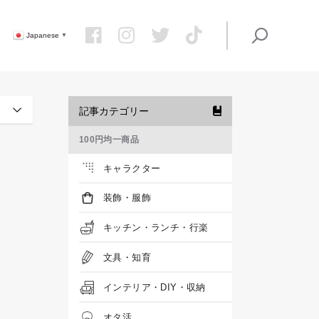
Japanese
▼
記事カテゴリー
100円均一商品
キャラクター
装飾・服飾
キッチン・ランチ・行楽
文具・知育
インテリア・DIY・収納
オタ活