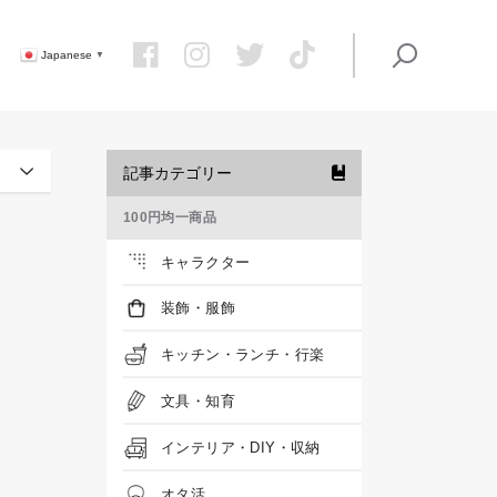
Japanese
▼
記事カテゴリー
100円均一商品
キャラクター
装飾・服飾
キッチン・ランチ・行楽
文具・知育
インテリア・DIY・収納
オタ活