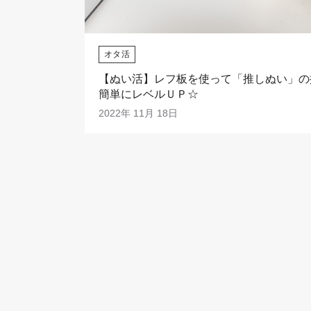
オタ活
【ぬい活】レフ板を使って「推しぬい」の
簡単にレベルＵＰ☆
2022年 11月 18日