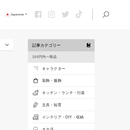
Japanese
▼
記事カテゴリー
100円均一商品
キャラクター
装飾・服飾
キッチン・ランチ・行楽
文具・知育
インテリア・DIY・収納
オタ活