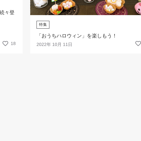
が続々登
特集
「おうちハロウィン」を楽しもう！
18
2022年 10月 11日