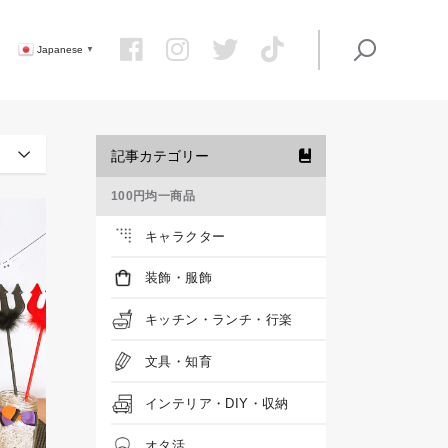
Japanese
▼
記事カテゴリー
100円均一商品
キャラクター
装飾・服飾
キッチン・ランチ・行楽
文具・知育
インテリア・DIY・収納
オタ活