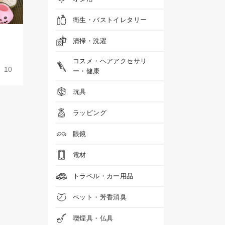
衛生・バストイレタリー
清掃・洗濯
コスメ・ヘアアクセサリ
10
ー・健康
玩具
ラッピング
眼鏡
電材
トラベル・カー用品
ペット・芳香消臭
喫煙具・仏具