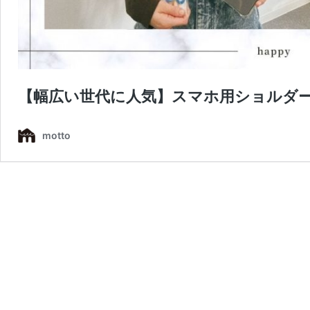
【幅広い世代に人気】スマホ用ショルダ
motto